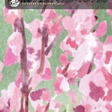
PLANTEN UN BLOMEN
2027
—