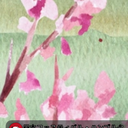
日本フェスティバル・ハンブルク